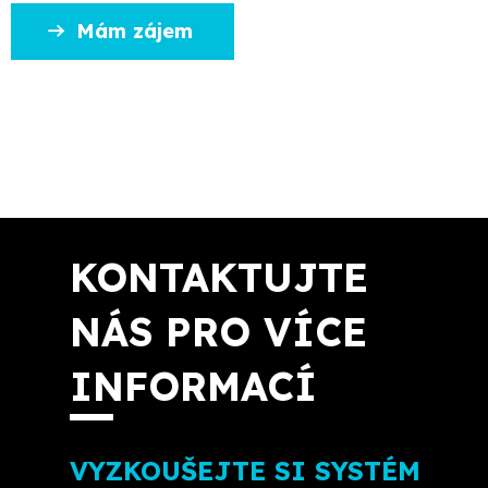
Mám zájem
KONTAKTUJTE
NÁS PRO VÍCE
INFORMACÍ
VYZKOUŠEJTE SI SYSTÉM